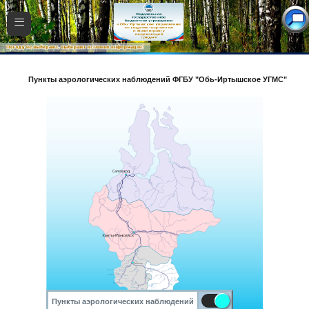
≡
Пункты аэрологических наблюдений ФГБУ "Обь-Иртышское УГМС"
Пункты аэрологических наблюдений