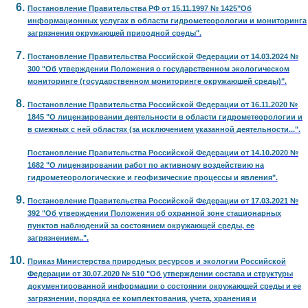
Постановление Правительства РФ от 15.11.1997 № 1425"Об
информационных услугах в области гидрометеорологии и мониторинга
загрязнения окружающей природной среды".
Постановление Правительства Российской Федерации от 14.03.2024 №
300 "Об утверждении Положения о государственном экологическом
мониторинге (государственном мониторинге окружающей среды)".
Постановление Правительства Российской Федерации от 16.11.2020 №
1845 "О лицензировании деятельности в области гидрометеорологии и
в смежных с ней областях (за исключением указанной деятельности...".
Постановление Правительства Российской Федерации от 14.10.2020 №
1682 "О лицензировании работ по активному воздействию на
гидрометеорологические и геофизические процессы и явления".
Постановление Правительства Российской Федерации от 17.03.2021 №
392 "Об утверждении Положения об охранной зоне стационарных
пунктов наблюдений за состоянием окружающей среды, ее
загрязнением..".
Приказ Министерства природных ресурсов и экологии Российской
Федерации от 30.07.2020 № 510 "Об утверждении состава и структуры
документированной информации о состоянии окружающей среды и ее
загрязнении, порядка ее комплектования, учета, хранения и