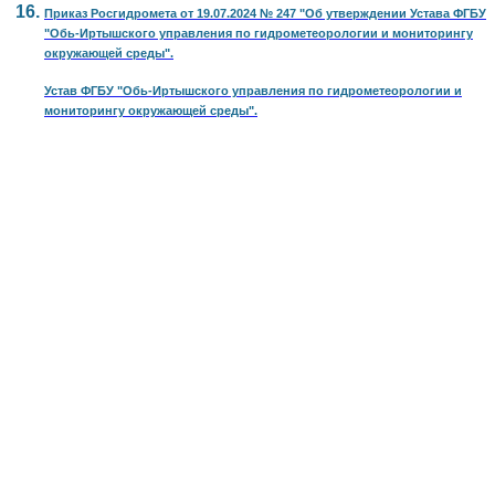
Приказ Росгидромета от 19.07.2024 № 247 "Об утверждении Устава ФГБУ
"Обь-Иртышского управления по гидрометеорологии и мониторингу
окружающей среды".
Устав ФГБУ "Обь-Иртышского управления по гидрометеорологии и
мониторингу окружающей среды".