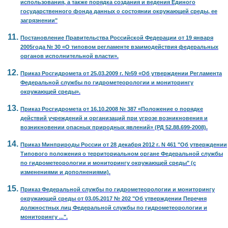
использования, а также порядка создания и ведения Единого
государственного фонда данных о состоянии окружающей среды, ее
загрязнении"
Постановление Правительства Российской Федерации от 19 января
2005года № 30 «О типовом регламенте взаимодействия федеральных
органов исполнительной власти».
Приказ Росгидромета от 25.03.2009 г. №59 «Об утверждении Регламента
Федеральной службы по гидрометеорологии и мониторингу
окружающей среды».
Приказ Росгидромета от 16.10.2008 № 387 «Положение о порядке
действий учреждений и организаций при угрозе возникновения и
возникновении опасных природных явлений» (РД 52.88.699-2008).
Приказ Минприроды России от 28 декабря 2012 г. N 461 "Об утверждении
Типового положения о территориальном органе Федеральной службы
по гидрометеорологии и мониторингу окружающей среды" (с
изменениями и дополнениями).
Приказ Федеральной службы по гидрометеорологии и мониторингу
окружающей среды от 03.05.2017 № 202 "Об утверждении Перечня
должностных лиц Федеральной службы по гидрометеорологии и
мониторингу ...".