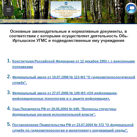
≡
Основные законодательные и нормативные документы, в
соответствии с которыми осуществляет деятельность Обь-
Иртышское УГМС и подведомственные ему учреждения
Конституция Российской Федерации от 12 декабря 1993 г. с внесенными
поправками
Федеральный закон от 19.07.1998 № 113-ФЗ "О гидрометеорологической
службе".
Федеральный закон от 27.07.2006 № 149-ФЗ «Об информации,
информационных технологиях и о защите информации».
Указ Президента РФ от 20.05.2004 № 649. "Вопросы структуры
федеральных органов исполнительной власти".
Постановление Правительства РФ от 23.07.2004 № 372 "О федеральной
службе по гидрометеорологии и мониторингу окружающей среды".