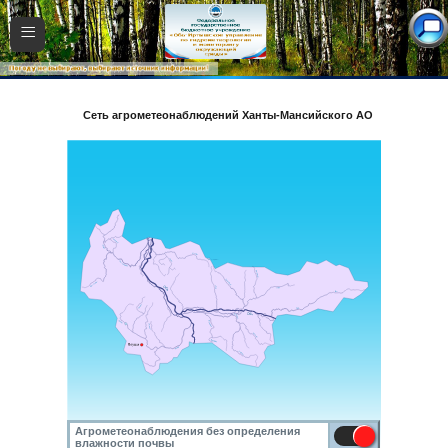
≡
Сеть агрометеонаблюдений Ханты-Мансийского АО
Агрометеонаблюдения без определения
влажности почвы