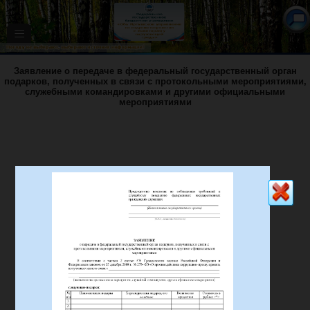
≡
Заявление о передаче в федеральный государственный орган
подарков, полученных в связи с протокольными мероприятиями,
служебными командировками и другими официальными
мероприятиями