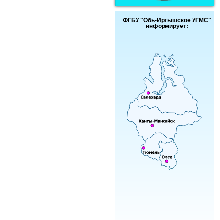
ФГБУ "Обь-Иртышское УГМС"
информирует: